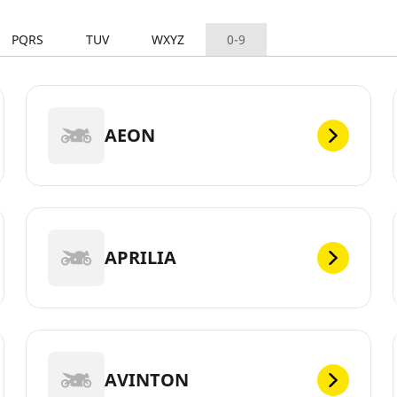
PQRS
TUV
WXYZ
0-9
AEON
APRILIA
AVINTON