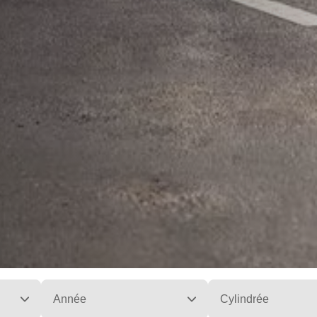
Année
Cylindrée