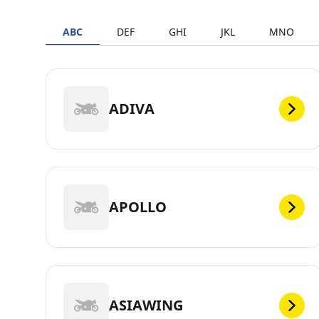
ABC
DEF
GHI
JKL
MNO
ADIVA
APOLLO
ASIAWING