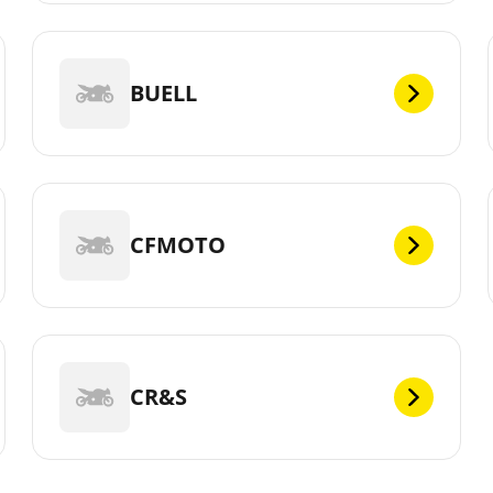
BUELL
CFMOTO
CR&S