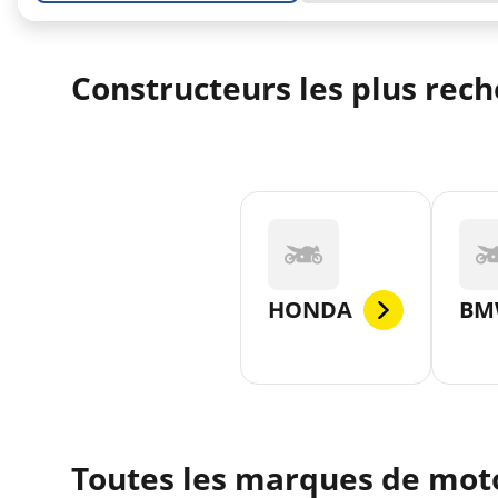
Constructeurs les plus rec
HONDA
BM
Toutes les marques de moto