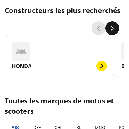
Constructeurs les plus recherchés
HONDA
B
Toutes les marques de motos et
scooters
ABC
DEF
GHI
JKL
MNO
PQR