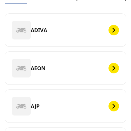
ADIVA
AEON
AJP