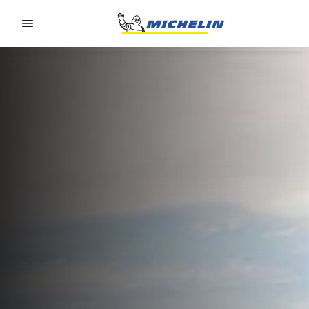
Go to page content
Go to page navigation