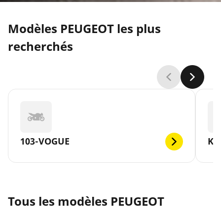
Modèles PEUGEOT les plus
recherchés
103-VOGUE
KI
Tous les modèles PEUGEOT