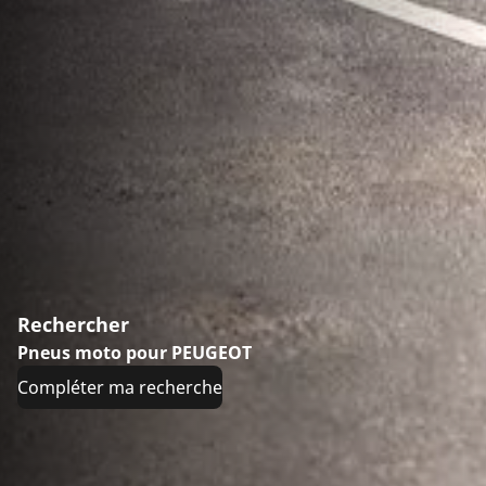
Rechercher
Pneus moto pour PEUGEOT
Compléter ma recherche