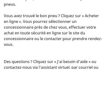
pneus.
Vous avez trouvé le bon pneu ? Cliquez sur « Acheter
en ligne ». Vous pourrez sélectionner un
concessionnaire près de chez vous, effectuer votre
achat en toute sécurité en ligne sur le site du
concessionnaire ou le contacter pour prendre rendez-
vous.
Des questions ? Cliquez sur « J'ai besoin d'aide » ou
contactez-nous via l'assistant virtuel, par courriel ou
par téléphone. Nos experts sont à votre service pour
vous offrir les meilleurs conseils en matière de pneus.