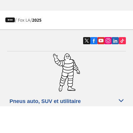
/
Fox LA
2025
Pneus auto, SUV et utilitaire
Pneus moto et scooter