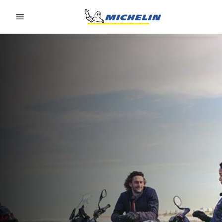
Go to page content
Go to page navigation