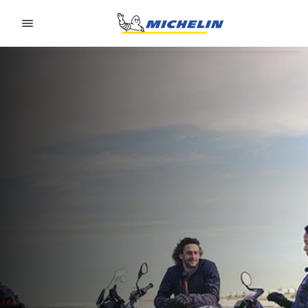
Go to page content
Go to page navigation