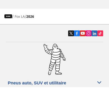
/
Fox LA
2026
Pneus auto, SUV et utilitaire
Pneus moto et scooter