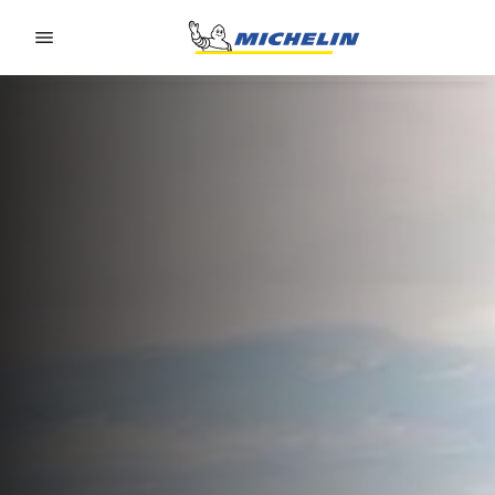
Go to page content
Go to page navigation