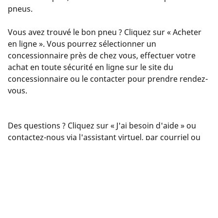
pneus.
Vous avez trouvé le bon pneu ? Cliquez sur « Acheter
en ligne ». Vous pourrez sélectionner un
concessionnaire près de chez vous, effectuer votre
achat en toute sécurité en ligne sur le site du
concessionnaire ou le contacter pour prendre rendez-
vous.
Des questions ? Cliquez sur « J'ai besoin d'aide » ou
contactez-nous via l'assistant virtuel, par courriel ou
par téléphone. Nos experts sont à votre service pour
vous offrir les meilleurs conseils en matière de pneus.