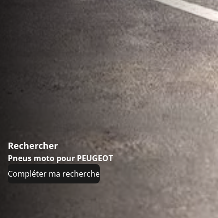
Rechercher
Pneus moto pour PEUGEOT
Compléter ma recherche