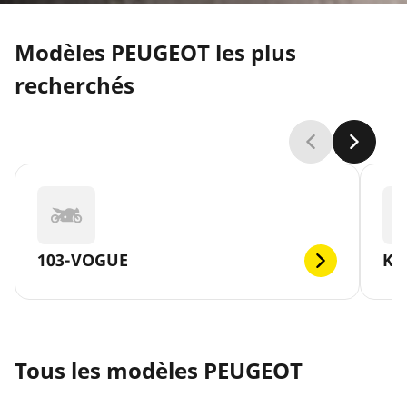
Modèles PEUGEOT les plus
recherchés
103-VOGUE
KI
Tous les modèles PEUGEOT