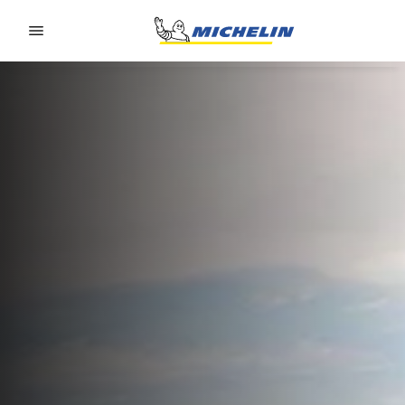
Go to page content
Go to page navigation