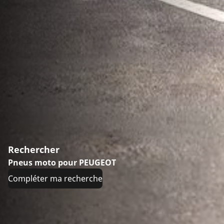
Rechercher
Pneus moto pour PEUGEOT
Compléter ma recherche