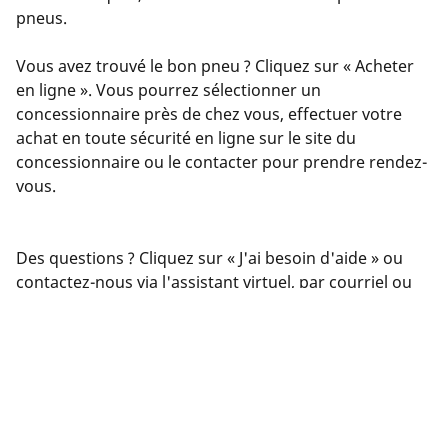
pneus.
Vous avez trouvé le bon pneu ? Cliquez sur « Acheter
en ligne ». Vous pourrez sélectionner un
concessionnaire près de chez vous, effectuer votre
achat en toute sécurité en ligne sur le site du
concessionnaire ou le contacter pour prendre rendez-
vous.
Des questions ? Cliquez sur « J'ai besoin d'aide » ou
contactez-nous via l'assistant virtuel, par courriel ou
par téléphone. Nos experts sont à votre service pour
vous offrir les meilleurs conseils en matière de pneus.