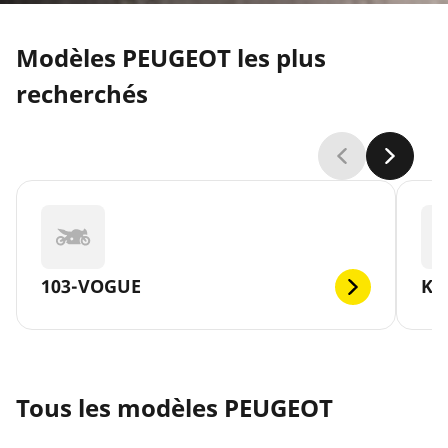
Modèles PEUGEOT les plus
recherchés
103-VOGUE
KI
Tous les modèles PEUGEOT