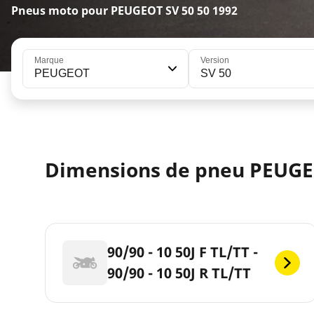
Pneus moto pour PEUGEOT SV 50 50 1992
Marque
Version
PEUGEOT
SV 50
Dimensions de pneu PEUGE
90/90 - 10 50J F TL/TT -
90/90 - 10 50J R TL/TT