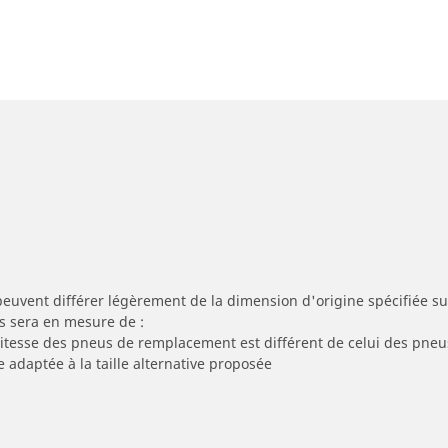
peuvent différer légèrement de la dimension d'origine spécifiée sur
s sera en mesure de :
 vitesse des pneus de remplacement est différent de celui des pneu
e adaptée à la taille alternative proposée