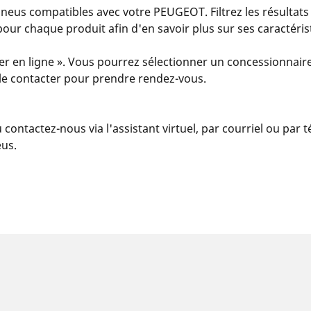
eus compatibles avec votre PEUGEOT. Filtrez les résultats
s » pour chaque produit afin d'en savoir plus sur ses caractér
er en ligne ». Vous pourrez sélectionner un concessionnaire
u le contacter pour prendre rendez-vous.
u contactez-nous via l'assistant virtuel, par courriel ou par
eus.