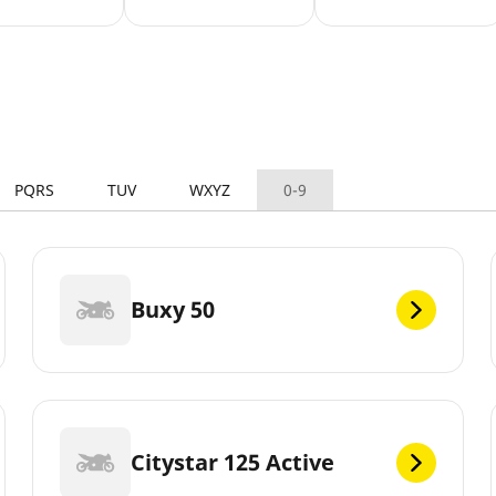
PQRS
TUV
WXYZ
0-9
Buxy 50
Citystar 125 Active