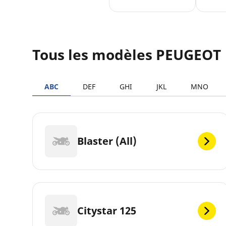
Tous les modèles PEUGEOT
ABC
DEF
GHI
JKL
MNO
Blaster (All)
Citystar 125