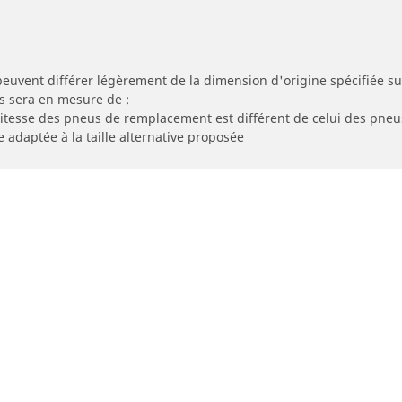
peuvent différer légèrement de la dimension d'origine spécifiée sur
s sera en mesure de :
 vitesse des pneus de remplacement est différent de celui des pneu
e adaptée à la taille alternative proposée
Votre configuration