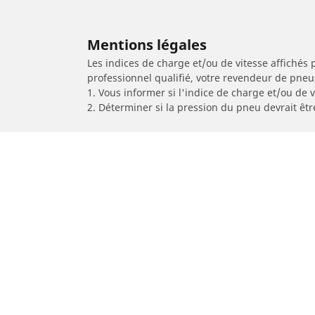
Mentions légales
Les indices de charge et/ou de vitesse affichés 
professionnel qualifié, votre revendeur de pneu
1. Vous informer si l'indice de charge et/ou de
2. Déterminer si la pression du pneu devrait êtr
/
Car brands
PEUGEOT