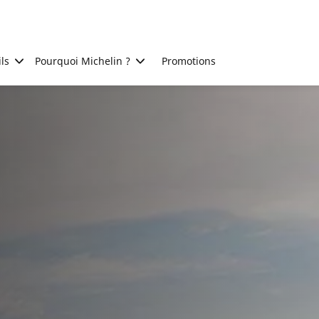
ls
Pourquoi Michelin ?
Promotions