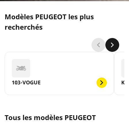
Modèles PEUGEOT les plus
recherchés
103-VOGUE
KI
Tous les modèles PEUGEOT