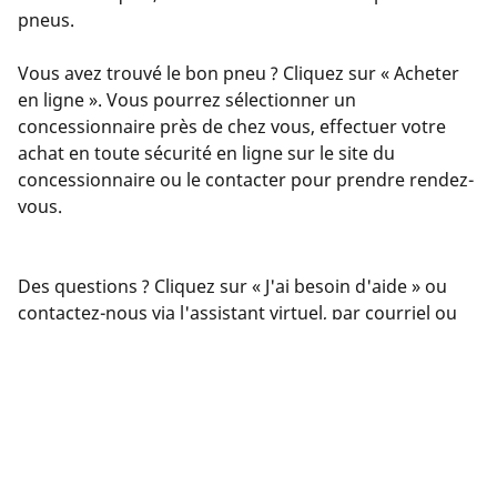
pneus.
Vous avez trouvé le bon pneu ? Cliquez sur « Acheter
en ligne ». Vous pourrez sélectionner un
concessionnaire près de chez vous, effectuer votre
achat en toute sécurité en ligne sur le site du
concessionnaire ou le contacter pour prendre rendez-
vous.
Des questions ? Cliquez sur « J'ai besoin d'aide » ou
contactez-nous via l'assistant virtuel, par courriel ou
par téléphone. Nos experts sont à votre service pour
vous offrir les meilleurs conseils en matière de pneus.