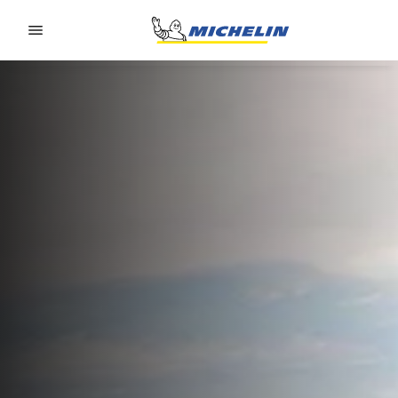
Go to page content
Go to page navigation