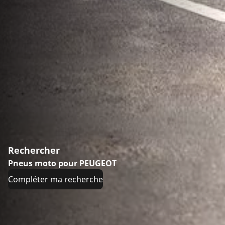
Rechercher
Pneus moto pour PEUGEOT
Compléter ma recherche