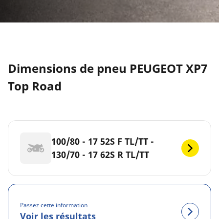
Dimensions de pneu PEUGEOT XP7
Top Road
100/80 - 17 52S F TL/TT -
130/70 - 17 62S R TL/TT
Passez cette information
Voir les résultats