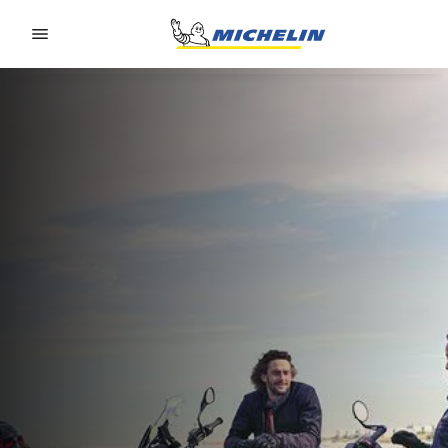
Go to page content
Go to page navigation