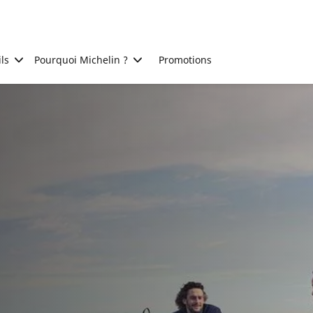
ls
Pourquoi Michelin ?
Promotions