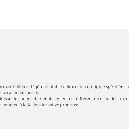
peuvent différer légèrement de la dimension d'origine spécifiée sur
s sera en mesure de :
 vitesse des pneus de remplacement est différent de celui des pneu
e adaptée à la taille alternative proposée