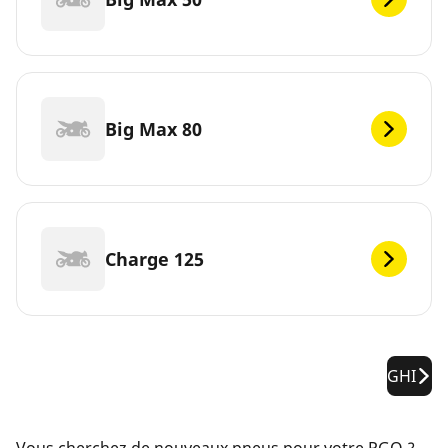
Big Max 80
Charge 125
GHI