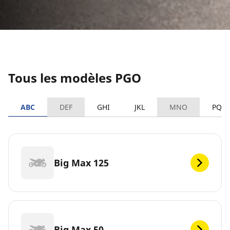
Tous les modèles PGO
ABC
DEF
GHI
JKL
MNO
PQR
Big Max 125
Big Max 50