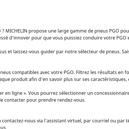
 ? MICHELIN propose une large gamme de pneus PGO pour 
essé d'innover pour que vous puissiez conduire votre PGO e
us et laissez-vous guider par notre sélecteur de pneus. Sais
eus compatibles avec votre PGO. Filtrez les résultats en fo
 chaque produit afin d'en savoir plus sur ses caractéristiques
er en ligne ». Vous pourrez sélectionner un concessionnaire
u le contacter pour prendre rendez-vous.
u contactez-nous via l'assistant virtuel, par courriel ou par
eus.