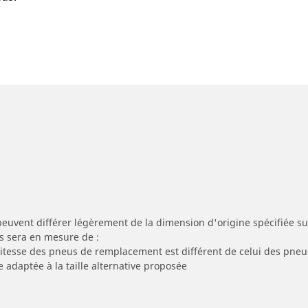
peuvent différer légèrement de la dimension d'origine spécifiée sur
s sera en mesure de :
 vitesse des pneus de remplacement est différent de celui des pneu
e adaptée à la taille alternative proposée