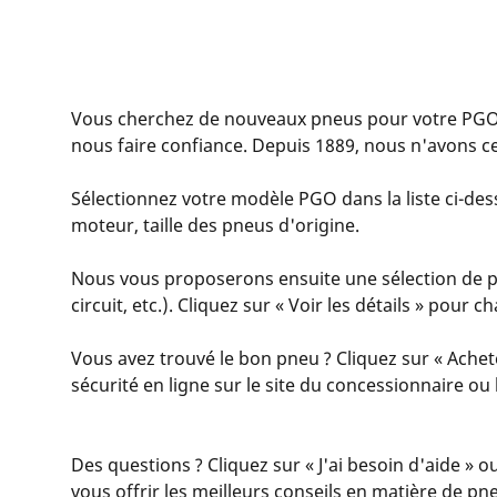
Vous cherchez de nouveaux pneus pour votre PGO
nous faire confiance. Depuis 1889, nous n'avons c
Sélectionnez votre modèle PGO dans la liste ci-dess
moteur, taille des pneus d'origine.
Nous vous proposerons ensuite une sélection de pn
circuit, etc.). Cliquez sur « Voir les détails » pour
Vous avez trouvé le bon pneu ? Cliquez sur « Achet
sécurité en ligne sur le site du concessionnaire o
Des questions ? Cliquez sur « J'ai besoin d'aide » o
vous offrir les meilleurs conseils en matière de pn