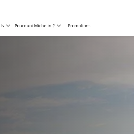
ls
Pourquoi Michelin ?
Promotions