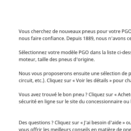
Vous cherchez de nouveaux pneus pour votre PGO
nous faire confiance. Depuis 1889, nous n'avons c
Sélectionnez votre modèle PGO dans la liste ci-dess
moteur, taille des pneus d'origine.
Nous vous proposerons ensuite une sélection de pn
circuit, etc.). Cliquez sur « Voir les détails » pour
Vous avez trouvé le bon pneu ? Cliquez sur « Achet
sécurité en ligne sur le site du concessionnaire o
Des questions ? Cliquez sur « J'ai besoin d'aide » o
vous offrir les meilleurs conseils en matière de pn