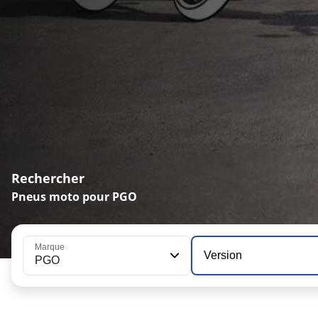
Rechercher
Pneus moto pour PGO
Marque
Version
PGO