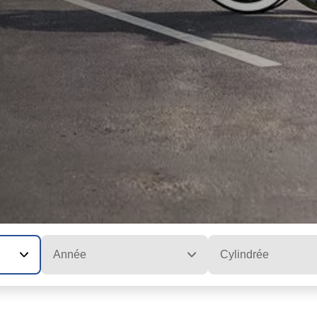
Année
Cylindrée