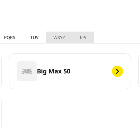
PQRS
TUV
WXYZ
0-9
Big Max 50