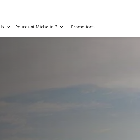
ls
Pourquoi Michelin ?
Promotions