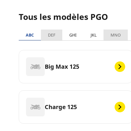
Tous les modèles PGO
ABC
DEF
GHI
JKL
MNO
Big Max 125
Charge 125