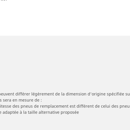
peuvent différer légèrement de la dimension d'origine spécifiée sur
s sera en mesure de :
 vitesse des pneus de remplacement est différent de celui des pneu
e adaptée à la taille alternative proposée