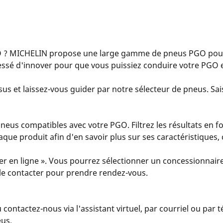
 ? MICHELIN propose une large gamme de pneus PGO pour 
essé d'innover pour que vous puissiez conduire votre PGO e
us et laissez-vous guider par notre sélecteur de pneus. Sais
eus compatibles avec votre PGO. Filtrez les résultats en fo
 chaque produit afin d'en savoir plus sur ses caractéristiques
er en ligne ». Vous pourrez sélectionner un concessionnaire
u le contacter pour prendre rendez-vous.
u contactez-nous via l'assistant virtuel, par courriel ou par
eus.