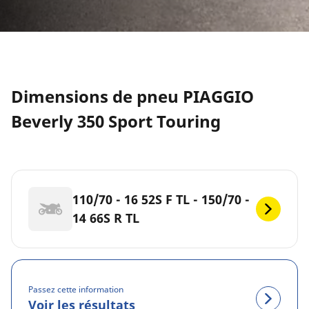
Dimensions de pneu PIAGGIO
Beverly 350 Sport Touring
110/70 - 16 52S F TL - 150/70 -
14 66S R TL
Passez cette information
Voir les résultats