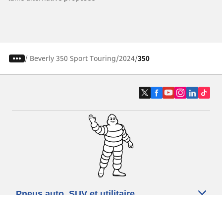
/
Beverly 350 Sport Touring
2024
350
Pneus auto, SUV et utilitaire
Pneus moto et scooter