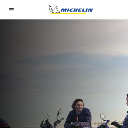
Go to page content
Go to page navigation