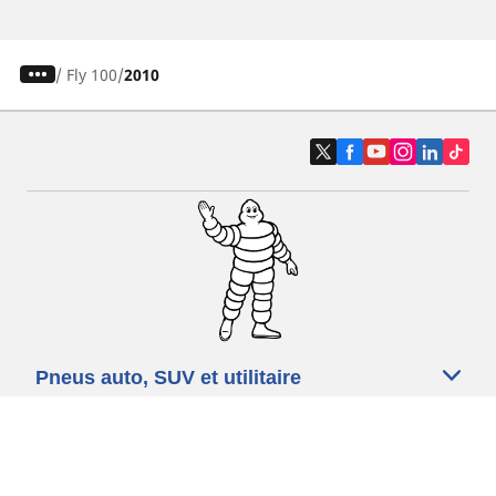
/
Fly 100
2010
Pneus auto, SUV et utilitaire
Pneus moto et scooter