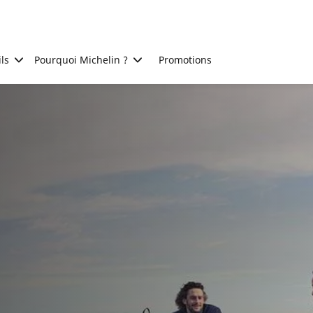
ls
Pourquoi Michelin ?
Promotions