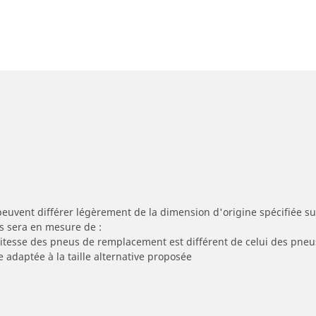
peuvent différer légèrement de la dimension d'origine spécifiée sur
s sera en mesure de :
 vitesse des pneus de remplacement est différent de celui des pneu
e adaptée à la taille alternative proposée