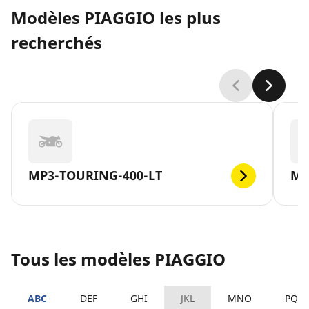
Modèles PIAGGIO les plus
recherchés
MP3-TOURING-400-LT
MP
Tous les modèles PIAGGIO
ABC
DEF
GHI
JKL
MNO
PQR