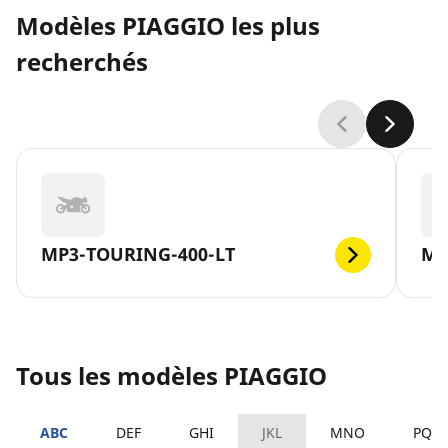
Modèles PIAGGIO les plus
recherchés
MP3-TOURING-400-LT
MP
Tous les modèles PIAGGIO
ABC
DEF
GHI
JKL
MNO
PQR