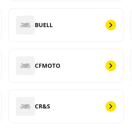
BUELL
CFMOTO
CR&S