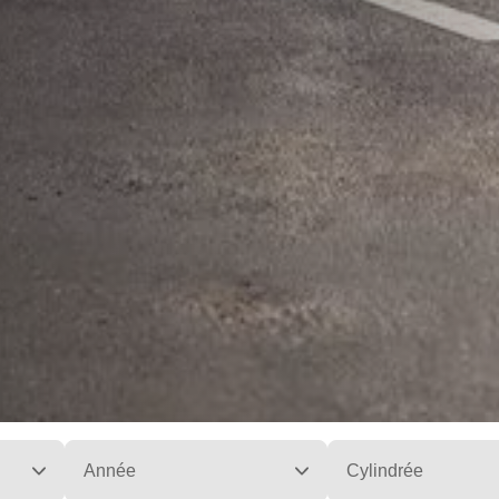
Année
Cylindrée