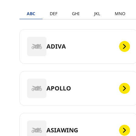
ABC
DEF
GHI
JKL
MNO
ADIVA
APOLLO
ASIAWING