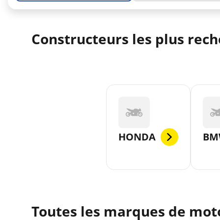
Constructeurs les plus rec
HONDA
BM
Toutes les marques de moto