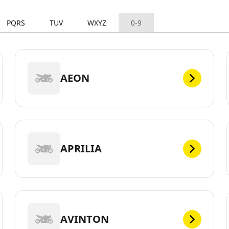
PQRS
TUV
WXYZ
0-9
AEON
APRILIA
AVINTON