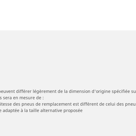
peuvent différer légèrement de la dimension d'origine spécifiée sur
s sera en mesure de :
 vitesse des pneus de remplacement est différent de celui des pneu
e adaptée à la taille alternative proposée