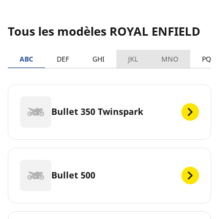
Tous les modèles ROYAL ENFIELD
ABC
DEF
GHI
JKL
MNO
PQR
Bullet 350 Twinspark
Bullet 500