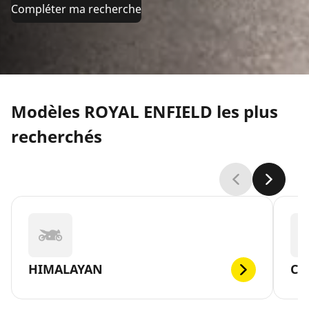
Compléter ma recherche
Modèles ROYAL ENFIELD les plus
recherchés
HIMALAYAN
CL