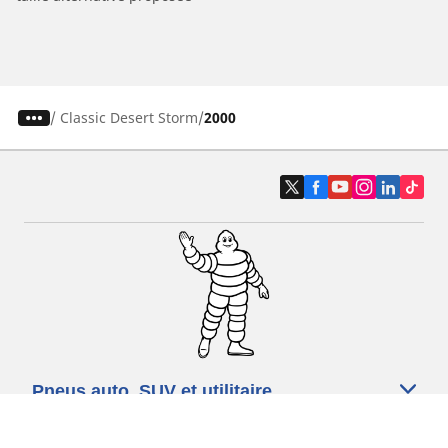
/
Classic Desert Storm
2000
Pneus auto, SUV et utilitaire
Pneus moto et scooter