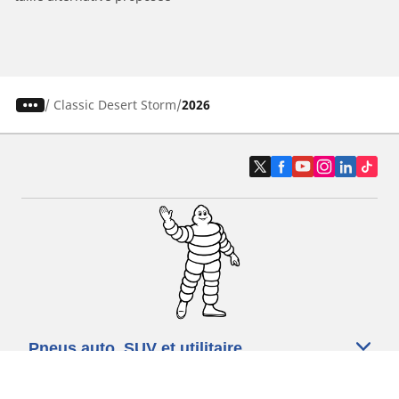
/
Classic Desert Storm
2026
Pneus auto, SUV et utilitaire
Pneus moto et scooter