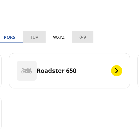
PQRS
TUV
WXYZ
0-9
Roadster 650