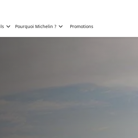
ls
Pourquoi Michelin ?
Promotions