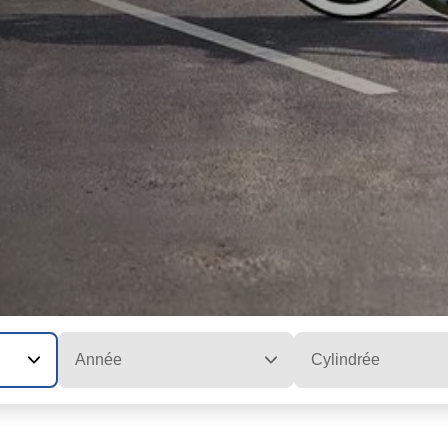
Année
Cylindrée