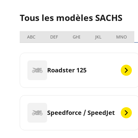
Tous les modèles SACHS
ABC
DEF
GHI
JKL
MNO
Roadster 125
Speedforce / SpeedJet