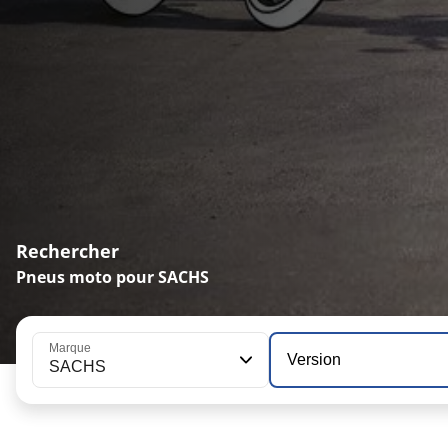
Rechercher
Pneus moto pour SACHS
Marque
Version
SACHS