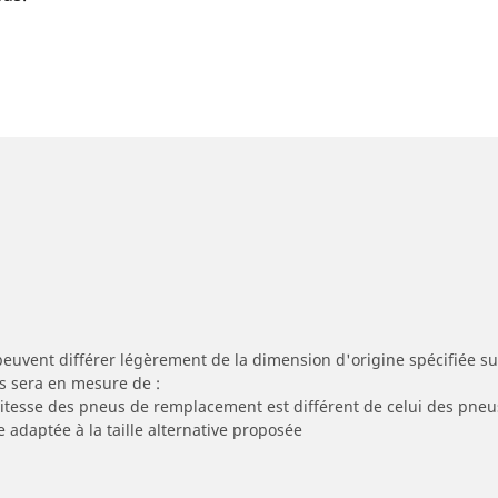
peuvent différer légèrement de la dimension d'origine spécifiée sur
s sera en mesure de :
 vitesse des pneus de remplacement est différent de celui des pneu
e adaptée à la taille alternative proposée