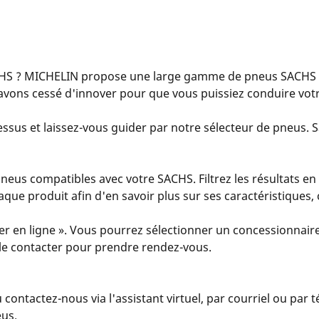
HS ? MICHELIN propose une large gamme de pneus SACHS po
avons cessé d'innover pour que vous puissiez conduire votr
ssus et laissez-vous guider par notre sélecteur de pneus. Sa
eus compatibles avec votre SACHS. Filtrez les résultats en 
 chaque produit afin d'en savoir plus sur ses caractéristiques
er en ligne ». Vous pourrez sélectionner un concessionnaire
u le contacter pour prendre rendez-vous.
u contactez-nous via l'assistant virtuel, par courriel ou par
eus.