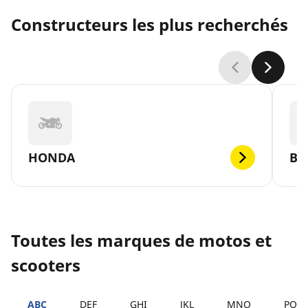
Constructeurs les plus recherchés
HONDA
B
Toutes les marques de motos et
scooters
ABC
DEF
GHI
JKL
MNO
PQR