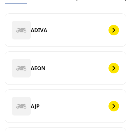
ADIVA
AEON
AJP