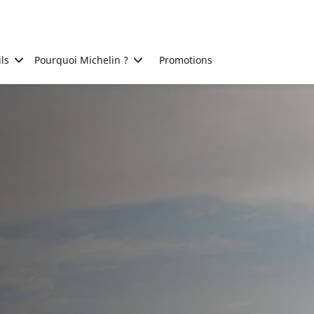
ls
Pourquoi Michelin ?
Promotions