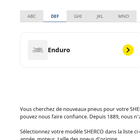
ABC
DEF
GHI
JKL
MNO
Enduro
Vous cherchez de nouveaux pneus pour votre SHE
pouvez nous faire confiance. Depuis 1889, nous n'
Sélectionnez votre modèle SHERCO dans la liste ci-d
année, moteur, taille des pneus d'origine.