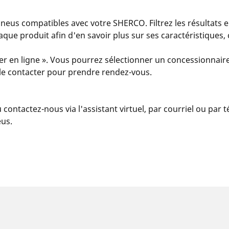
eus compatibles avec votre SHERCO. Filtrez les résultats e
 chaque produit afin d'en savoir plus sur ses caractéristiques
er en ligne ». Vous pourrez sélectionner un concessionnaire
u le contacter pour prendre rendez-vous.
u contactez-nous via l'assistant virtuel, par courriel ou par
eus.