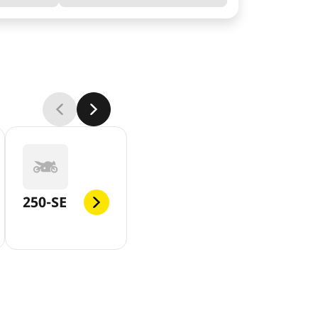
250-SE