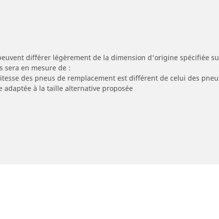
peuvent différer légèrement de la dimension d'origine spécifiée sur
s sera en mesure de :
 vitesse des pneus de remplacement est différent de celui des pneu
e adaptée à la taille alternative proposée