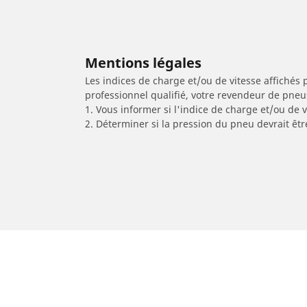
Mentions légales
Les indices de charge et/ou de vitesse affichés 
professionnel qualifié, votre revendeur de pneu
1. Vous informer si l'indice de charge et/ou de
2. Déterminer si la pression du pneu devrait êtr
/
Car brands
SHERCO