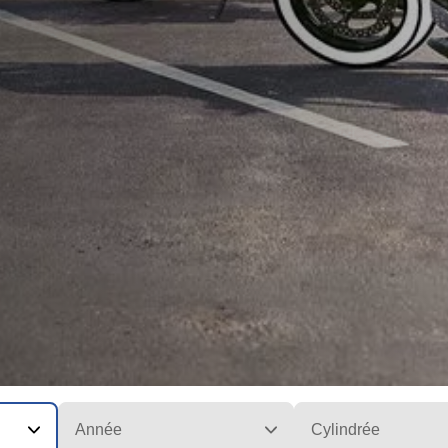
Année
Cylindrée