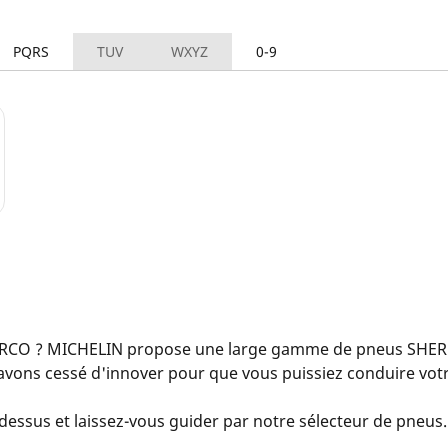
PQRS
TUV
WXYZ
0-9
RCO ? MICHELIN propose une large gamme de pneus SHERCO
avons cessé d'innover pour que vous puissiez conduire votr
essus et laissez-vous guider par notre sélecteur de pneus. 