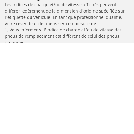
Les indices de charge et/ou de vitesse affichés peuvent
différer légèrement de la dimension d'origine spécifiée sur
l'étiquette du véhicule. En tant que professionnel qualifié,
votre revendeur de pneus sera en mesure de :
1. Vous informer si l'indice de charge et/ou de vitesse des
pneus de remplacement est différent de celui des pneus
d'origine.
2. Déterminer si la pression du pneu devrait être adaptée à la
taille alternative proposée
/
Car brands
SHERCO