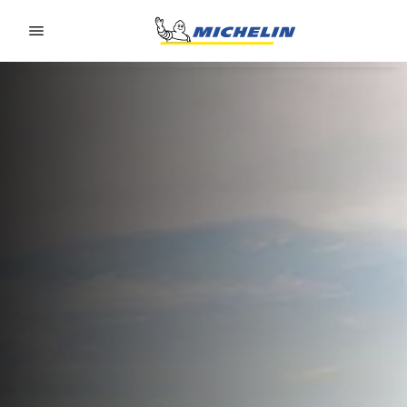
Go to page content
Go to page navigation