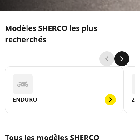
Modèles SHERCO les plus
recherchés
ENDURO
25
Tous les modèles SHERCO