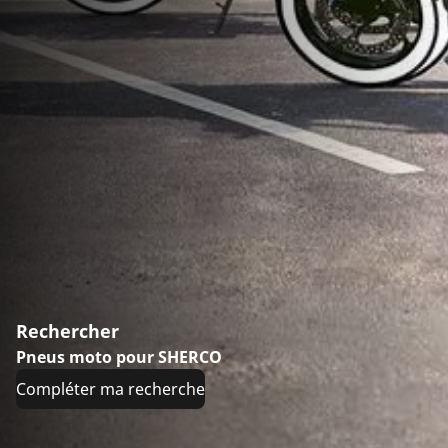
Rechercher
Pneus moto pour SHERCO
Compléter ma recherche