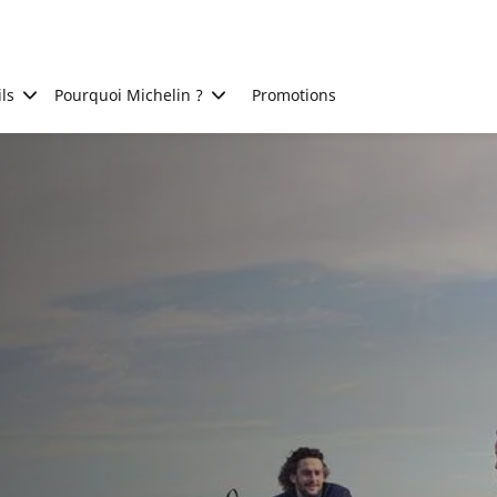
ls
Pourquoi Michelin ?
Promotions