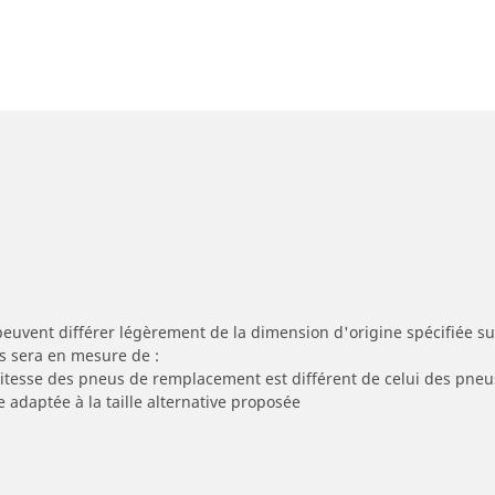
peuvent différer légèrement de la dimension d'origine spécifiée sur
s sera en mesure de :
 vitesse des pneus de remplacement est différent de celui des pneu
e adaptée à la taille alternative proposée