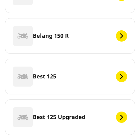
Belang 150 R
Best 125
Best 125 Upgraded