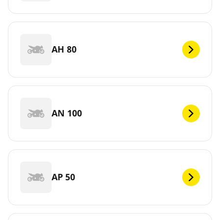
AH 80
AN 100
AP 50