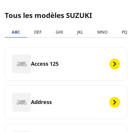
Tous les modèles SUZUKI
ABC
DEF
GHI
JKL
MNO
PQR
Access 125
Address