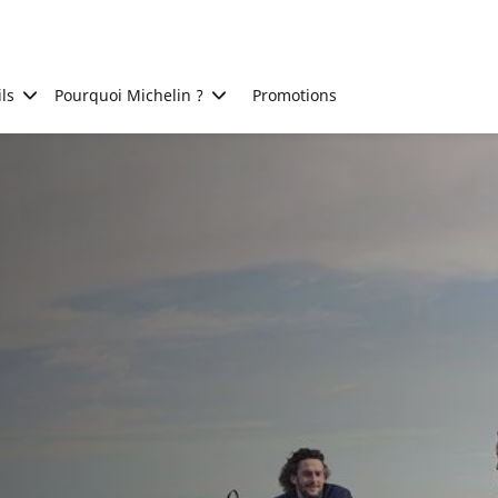
ls
Pourquoi Michelin ?
Promotions