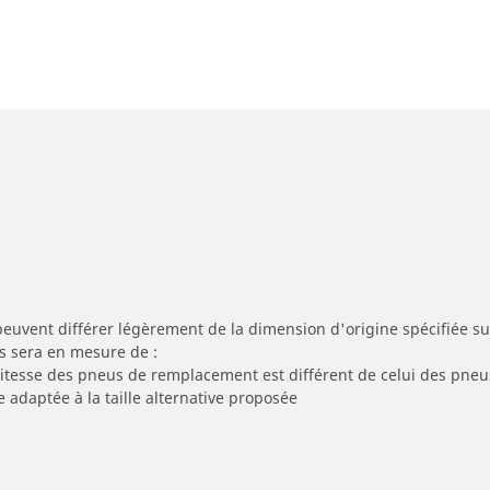
peuvent différer légèrement de la dimension d'origine spécifiée sur
s sera en mesure de :
 vitesse des pneus de remplacement est différent de celui des pneu
e adaptée à la taille alternative proposée