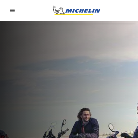
Go to page content
Go to page navigation