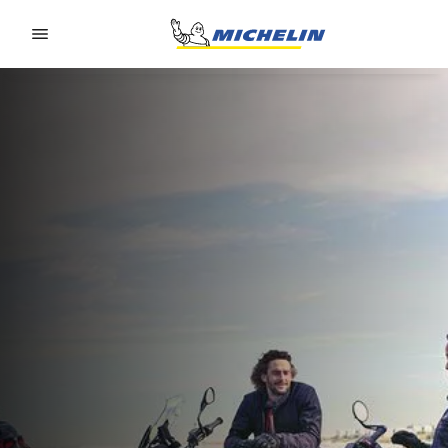
Go to page content
Go to page navigation