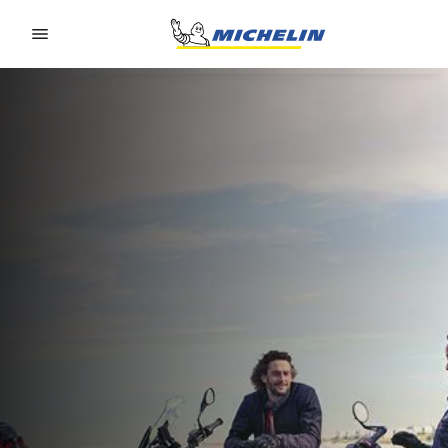
Go to page content
Go to page navigation