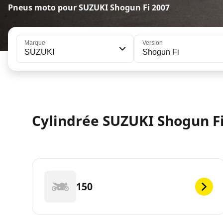
Pneus moto pour SUZUKI Shogun Fi 2007
Marque
Version
SUZUKI
Shogun Fi
Cylindrée SUZUKI Shogun Fi
150