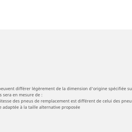
peuvent différer légèrement de la dimension d'origine spécifiée sur
s sera en mesure de :
 vitesse des pneus de remplacement est différent de celui des pneu
e adaptée à la taille alternative proposée