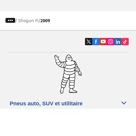
/
Shogun Fi
2009
Pneus auto, SUV et utilitaire
Pneus moto et scooter