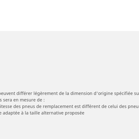
peuvent différer légèrement de la dimension d'origine spécifiée sur
s sera en mesure de :
 vitesse des pneus de remplacement est différent de celui des pneu
e adaptée à la taille alternative proposée