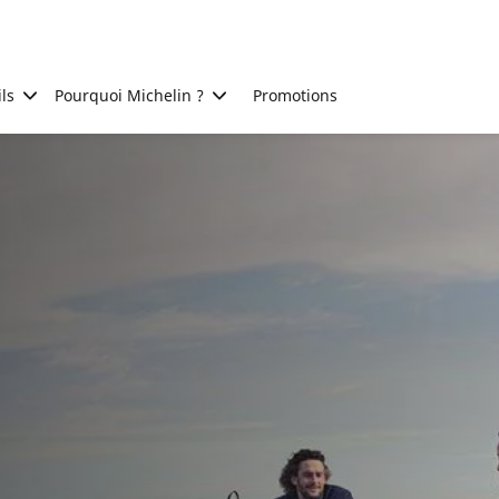
ls
Pourquoi Michelin ?
Promotions