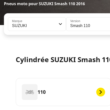
Pneus moto pour SUZUKI Smash 110 2016
Marque
Version
SUZUKI
Smash 110
Cylindrée SUZUKI Smash 11
110