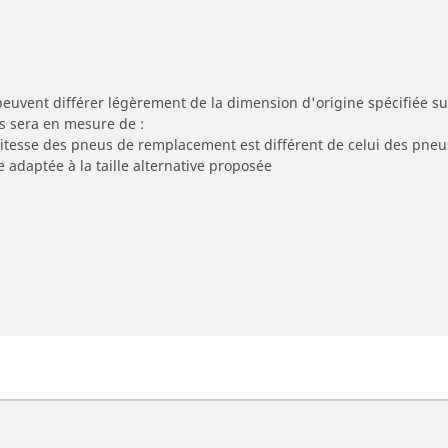
peuvent différer légèrement de la dimension d'origine spécifiée sur
s sera en mesure de :
 vitesse des pneus de remplacement est différent de celui des pneu
e adaptée à la taille alternative proposée