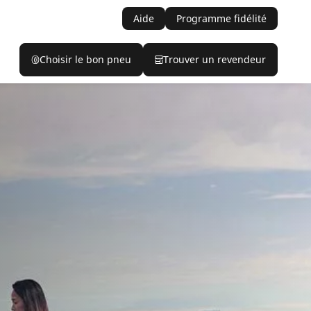
Aide
Programme fidélité
Choisir le bon pneu
Trouver un revendeur