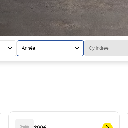
Année
Cylindrée
2006