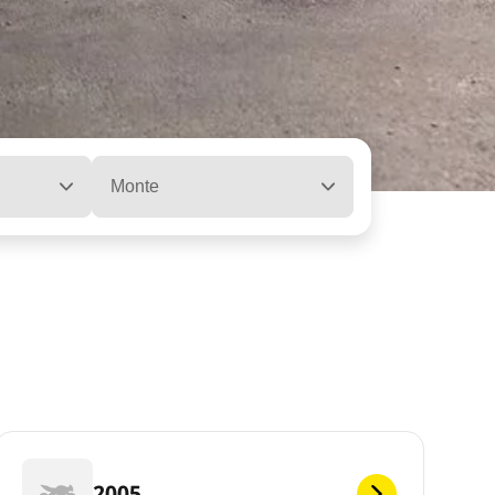
Monte
2005