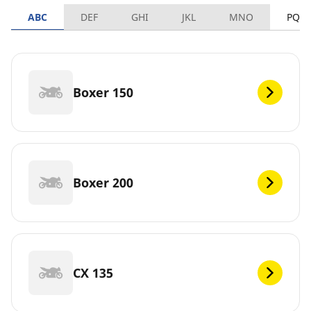
ABC
DEF
GHI
JKL
MNO
PQR
Boxer 150
Boxer 200
CX 135