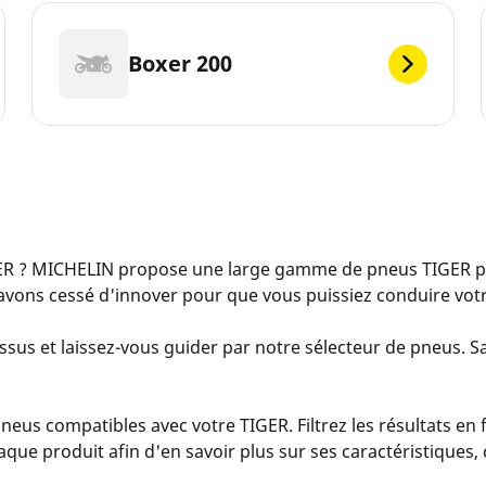
Boxer 200
R ? MICHELIN propose une large gamme de pneus TIGER po
avons cessé d'innover pour que vous puissiez conduire votre
ssus et laissez-vous guider par notre sélecteur de pneus. Sai
us compatibles avec votre TIGER. Filtrez les résultats en 
 chaque produit afin d'en savoir plus sur ses caractéristiques