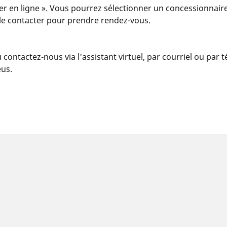
er en ligne ». Vous pourrez sélectionner un concessionnaire
u le contacter pour prendre rendez-vous.
u contactez-nous via l'assistant virtuel, par courriel ou par
eus.