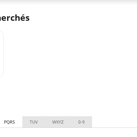
herchés
PQRS
TUV
WXYZ
0-9