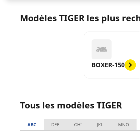
Modèles TIGER les plus rec
BOXER-150
Tous les modèles TIGER
ABC
DEF
GHI
JKL
MNO