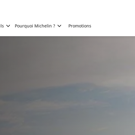
ls
Pourquoi Michelin ?
Promotions