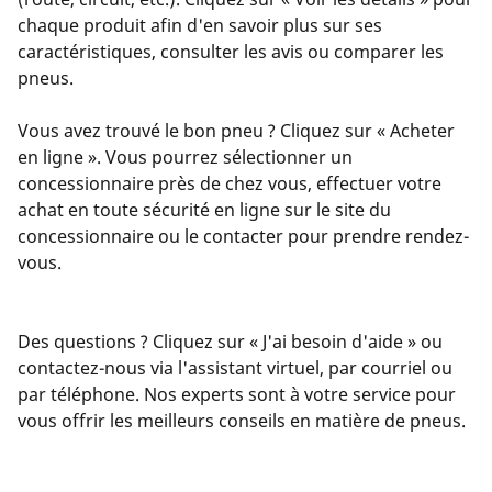
chaque produit afin d'en savoir plus sur ses
caractéristiques, consulter les avis ou comparer les
pneus.
Vous avez trouvé le bon pneu ? Cliquez sur « Acheter
en ligne ». Vous pourrez sélectionner un
concessionnaire près de chez vous, effectuer votre
achat en toute sécurité en ligne sur le site du
concessionnaire ou le contacter pour prendre rendez-
vous.
Des questions ? Cliquez sur « J'ai besoin d'aide » ou
contactez-nous via l'assistant virtuel, par courriel ou
par téléphone. Nos experts sont à votre service pour
vous offrir les meilleurs conseils en matière de pneus.