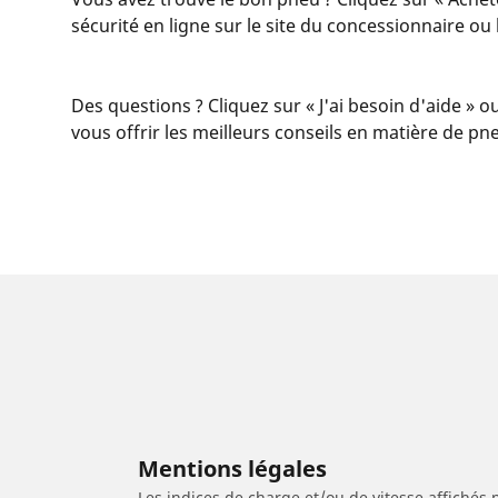
sécurité en ligne sur le site du concessionnaire o
Des questions ? Cliquez sur « J'ai besoin d'aide » o
vous offrir les meilleurs conseils en matière de pn
Mentions légales
Les indices de charge et/ou de vitesse affichés 