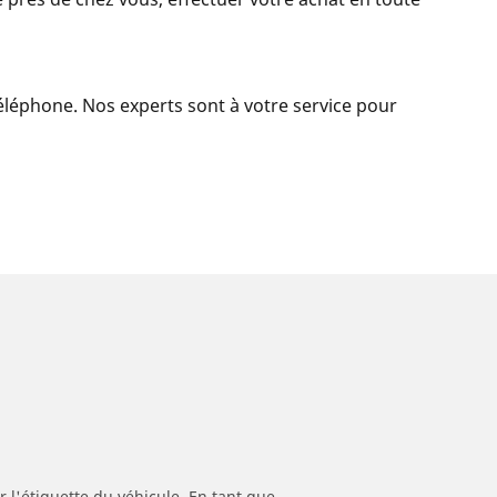
 téléphone. Nos experts sont à votre service pour
 l'étiquette du véhicule. En tant que