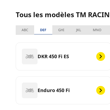
Tous les modèles TM RACI
ABC
DEF
GHI
JKL
MNO
DKR 450 Fi ES
Enduro 450 Fi