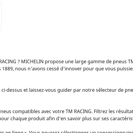
 RACING ? MICHELIN propose une large gamme de pneus TM
s 1889, nous n'avons cessé d'innover pour que vous puissi
ci-dessus et laissez-vous guider par notre sélecteur de pneu
eus compatibles avec votre TM RACING. Filtrez les résultat
s » pour chaque produit afin d'en savoir plus sur ses caractér
er en ligne ». Vous pourrez sélectionner un concessionnaire