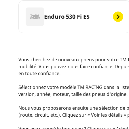
Enduro 530 Fi ES
Vous cherchez de nouveaux pneus pour votre TM
mobilité. Vous pouvez nous faire confiance. Depui
en toute confiance.
Sélectionnez votre modèle TM RACING dans la liste 
version, année, moteur, taille des pneus d'origine.
Nous vous proposerons ensuite une sélection de pn
(route, circuit, etc.). Cliquez sur « Voir les détail
Vous avez trouvé le bon pneu ? Cliquez sur « Achet