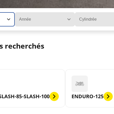
Année
Cylindrée
s recherchés
SLASH-85-SLASH-100
ENDURO-125