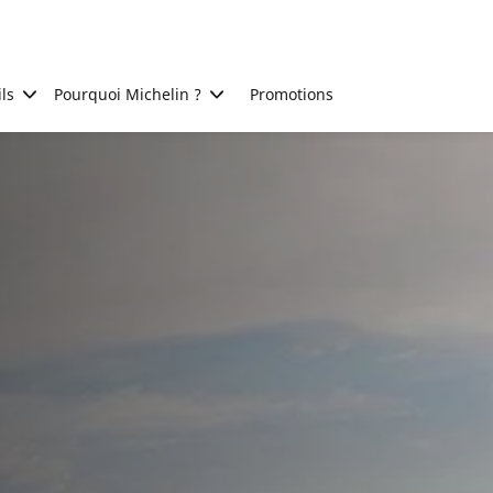
ls
Pourquoi Michelin ?
Promotions