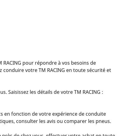
 RACING pour répondre à vos besoins de
ez conduire votre TM RACING en toute sécurité et
s. Saisissez les détails de votre TM RACING :
s en fonction de votre expérience de conduite
istiques, consulter les avis ou comparer les pneus.
 près de chez vous, effectuer votre achat en toute