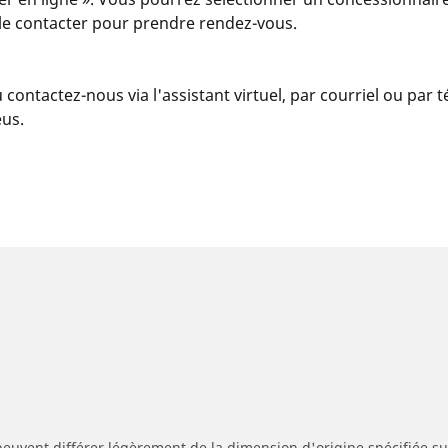
u le contacter pour prendre rendez-vous.
u contactez-nous via l'assistant virtuel, par courriel ou par
eus.
peuvent différer légèrement de la dimension d'origine spécifiée sur