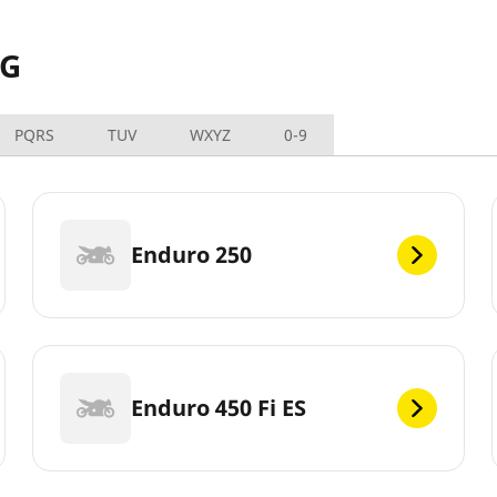
NG
PQRS
TUV
WXYZ
0-9
Enduro 250
Enduro 450 Fi ES