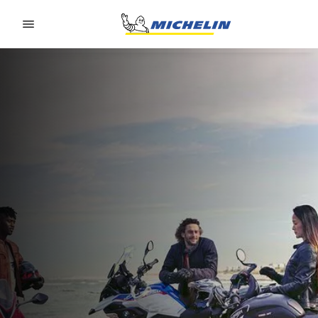
Go to page content
Go to page navigation