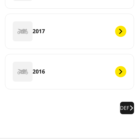
2017
2016
DEF