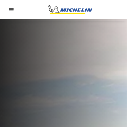
Go to page content
Go to page navigation