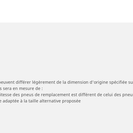
peuvent différer légèrement de la dimension d'origine spécifiée sur
s sera en mesure de :
 vitesse des pneus de remplacement est différent de celui des pneu
e adaptée à la taille alternative proposée