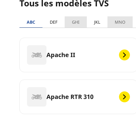
Tous les modèles TVS
ABC
DEF
GHI
JKL
MNO
Apache II
Apache RTR 310