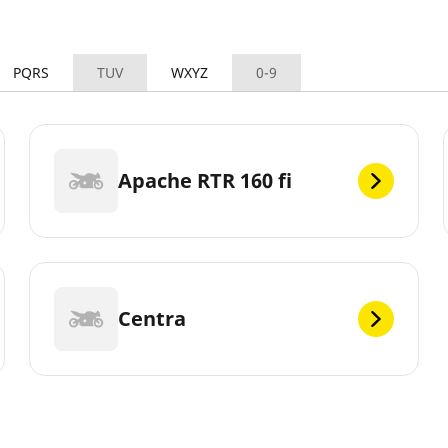
PQRS
TUV
WXYZ
0-9
Apache RTR 160 fi
Centra