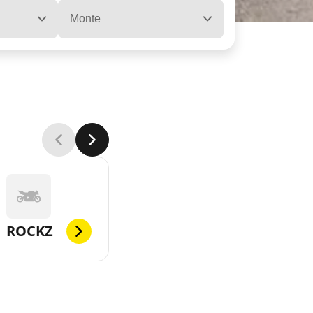
Monte
ROCKZ