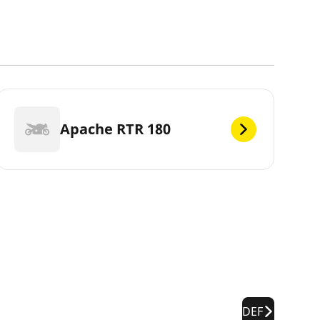
Apache RTR 180
DEF