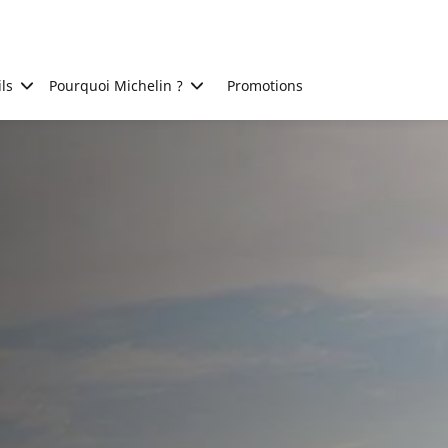
ls
Pourquoi Michelin ?
Promotions