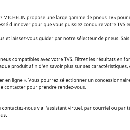
? MICHELIN propose une large gamme de pneus TVS pour r
ssé d'innover pour que vous puissiez conduire votre TVS en
s et laissez-vous guider par notre sélecteur de pneus. Saisi
us compatibles avec votre TVS. Filtrez les résultats en fo
 chaque produit afin d'en savoir plus sur ses caractéristiques
er en ligne ». Vous pourrez sélectionner un concessionnaire
u le contacter pour prendre rendez-vous.
u contactez-nous via l'assistant virtuel, par courriel ou par
eus.