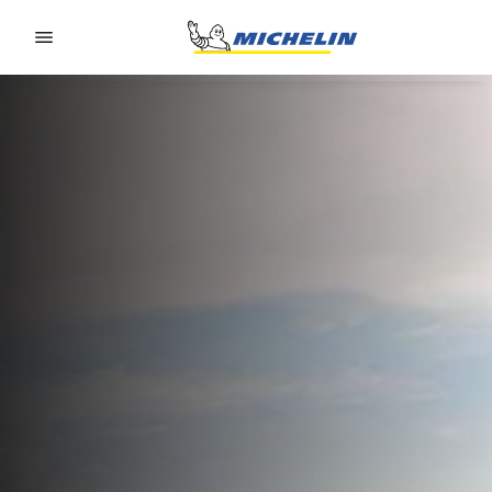
Go to page content
Go to page navigation