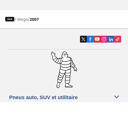
/
Wego
2007
Pneus auto, SUV et utilitaire
Pneus moto et scooter