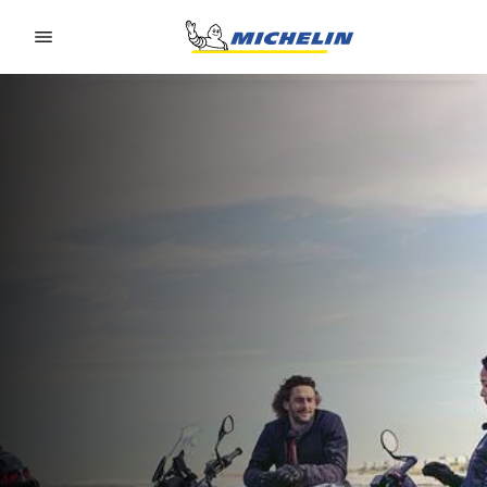
Go to page content
Go to page navigation