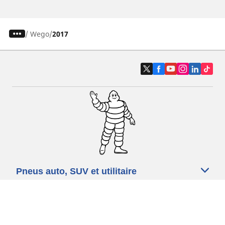
/
Wego
2017
Pneus auto, SUV et utilitaire
Pneus moto et scooter